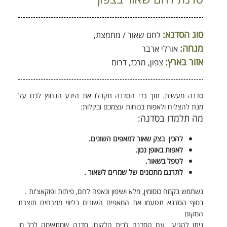
סוג הסדנא:
לחם שאור / מחמצת,
מנחה:
אורלי ארבר
אזור בארץ:
צפון, מרכז, דרום
סדנה מעשית. תוך כדי הסדנה תקבלו את הידע הנחוץ לכם על
מנת להצליח ולאפות בכוחות עצמכם ובקלות:
מה תלמדו בסדנה:
להכין בצק שאור למאפים השונים.
לאפות באופן נכון.
לטפל בשאור.
לתרגם מתכונים של שמרים לשאור .
נשתמש בקמח כוסומין, מלא ושיפון ונאפה לחם, פיתות ופוקאצ'ות .
בסוף הסדנא תטעמו את המאפים השונים בליווי ממרחים תוצרת
המקום
ניתן להגיע עם הסדנה לבית הלקוח. סדנה שמתאימה לכל מי