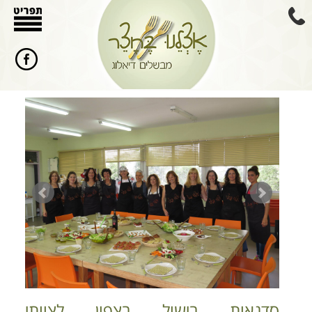
סדנאות בישול בצפון לצוותי