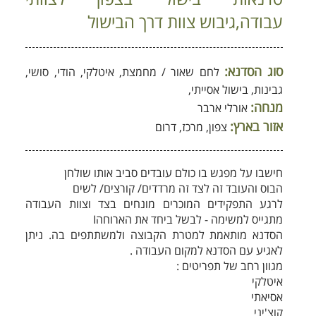
עבודה,גיבוש צוות דרך הבישול
סוג הסדנא:
לחם שאור / מחמצת, איטלקי, הודי, סושי,
גבינות, בישול אסייתי,
מנחה:
אורלי ארבר
אזור בארץ:
צפון, מרכז, דרום
חישבו על מפגש בו כולם עובדים סביב אותו שולחן
הבוס והעובד זה לצד זה מרדדים/ קורצים/ לשים
לרגע התפקידים המוכרים מונחים בצד וצוות העבודה
מתגייס למשימה - לבשל ביחד את הארוחהI
הסדנא מותאמת למטרת הקבוצה ולמשתתפים בה. ניתן
לאגיע עם הסדנא למקום העבודה .
מגוון רחב של תפריטים :
איטלקי
אסיאתי
קוצ'יני