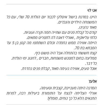
אני לוי
היינו בסדנת בישול איטלקי לכבוד יום הולדת 70 שלי, עם כל
המשפחה הילדים והנכדים.
מאוד נהנינו.
קודם כל קבלת פנים עם שתייה חמה וקרה ועוגיות.
כלתי צליאקית , ואורלי דאגה לה לתפריט מתאים.
הייתה אווירה ממש נחמדה וכולם השתתפו מה קטן בן 5 עד
הסבתא בת 70.
קצת חששתי בהתחלה אבל היה פשוט כיף.
ממליצה בחום למפגש משפחות, חברים , לחגוג ימי הולדת.
כל דבר.
אוכל טעים, אווירה נעימה מאוד, קבלת פנים נהדרת.
אלעד
הסדנה היתה מעניינת, קצבית וטעימה.
אורלי הצליחה לנצח על התזמורת ביעילות רבה, למרות
התנאים הלא כל כך נוחים. מומלץ!