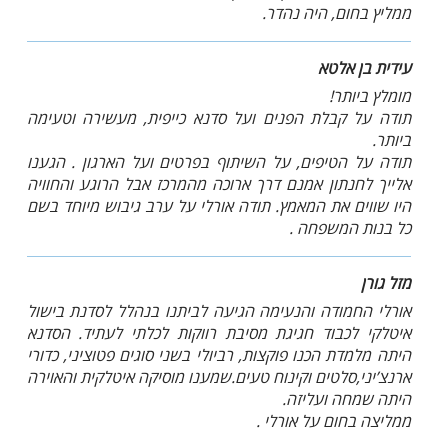
ממליץ בחום, היה נהדר.
עידית בן אלטא
מומלץ ביותר!
תודה על קבלת הפנים ועל סדנא כייפית, מעשירה וטעימה
ביותר.
תודה על הטיפים, על השיתוף בפרטים ועל הארגון . הגענו
אלייך לחנתון אמנם דרך ארוכה מהמרכז אבל הרוגע והחוויה
היו שווים את המאמץ. תודה אורלי על ערב גיבוש מיוחד בשם
כל בנות המשפחה .
מזל גורן
אורלי החמודה והנעימה הגיעה לביתנו בנהלל לסדנת בישול
איטלקי לכבוד חגיגת מסיבת רווקות לכלתי לעתיד. הסדנא
היתה מלמדת הכנו פוקצות, רביולי בשני סוגים פטוציני, כדורי
ארנצ’יני,סלטים וקינוח טעים.שמענו מוסיקה איטלקית והאוירה
היתה שמחה ועליזה.
ממליצה בחום על אורלי .