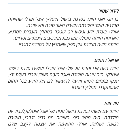
לידור שמיר
בן זוגי ואני היינו בסדנת בישול איטלקי אצל אורלי שהייתה
סבלנית מאוד והשרתה אווירה מאוד טובה ומעשירה.
אורלי בעלת ידע וניסיון רב שניכר במהלך העברת הסדנא.
הארוחה הייתה מעולה ומורכבת ממרכיבים איכותיים וטריים.
הייתה חוויה מצוינת ואין ספק שאמליץ על הסדנה למכריי
אריאל רחמים
היינו היום אני והבת זוג שלי אצל אורלי ועשינו סדנת בישול
איטלקי. היה אירוח מושלם ואוכל טעים מאוד! אורלי בעלת ידע
ענקי בתחום המזון וידעה להעשיר לנו את הידע בכל תחום
שהסתקרנו. ממליץ ביותר!!
מור זוהר
הייתי עם אשתי בסדנת בישול זוגית של אוכל איטלקי,לכבוד יום
הולדתה. היה ממש כיף, האירוח חם נדיב ולבבי, האוירה
רגועה ושלווה, אורלי התאימה את עצמה לקצב שלנו