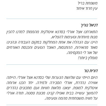
משפחת בריל
עין חרוד איחוד
דניאל נוריך
התארחנו אצל אורלי בסדנא איטלקית מהממת! למדנו להכין
מנות מיוחדות וטעימות להפליא.
היינו עם הנהלה את אחת המחלקות במקום העבודה ונהנינו
מאוד מהאירוח, ההתנסות, האוכל הטעים והכנסת האורחים
של אור לי המקסימה.
מומלץ ביותר!
דורית נור
היום הייתי עם שלושת הנערות שלי בסדנא אצל אורלי. הייתה
אווירה נהדרת, אורלי הסבירה ולמידה. יחד הכנו ארוחה
איטלקית למופת. יצאנו מלאות חוויות ועם מתכונים נהדרים
להמשך עשייה בבית ואפילו קנינו מכונת פסטה. תודה אורלי
על חוויה משפחתית מהמה וטעימה.