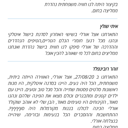
בקיצור היתה לנו חוויה משפחתית נהדרת
ממליצה בחום.
איתי שולץ
התארחנו אצל אורלי בשישי האחרון לסדנת בישול איטלקי
ונהנו מכל רגע! חומרי הגלם הטריים,הטיפים הנהדרים
וההדרכה של אורלי סיפקו לנו חווית בישול נהדרת ואנחנו
ממליצים בחום לכל מי שאוהב להכין אוכל
זוהר רובינפלד
התארחנו ב 27/08/20, אצל אורלי, האווירה הייתה ביתית,
משפחתית, הכל היה נעים. היינו בסדנה איטלקית, היו מנות
ראשונות סלטים פסטות שתייה והכל מכל טוב וטעים. היינו עם
ילדים קטנים ומתבגרים וכולם מצאו את הפינה שלהם ונהנו
מאוד, הקינוחים היו טעימים מאוד, הבן שלי לא אוהב שוקולד
אורלי הכינה לכולנו בננות מקורמלות היה סוףףףף!.
ההתחשבות וההסברים הכל בנעימות ובזרימה. שיהייה
בנצלחה אורלי.
ממליצה בחום.