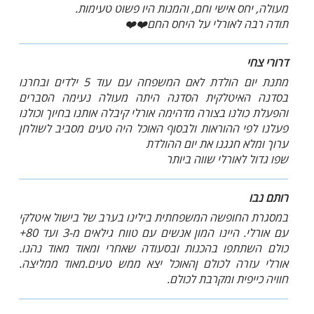
מעולה, יחס אישי וחם, והמנות היו פשוט טעימות.
תודה רבה לאורלי על היחס החם❤️❤️
דרורי צחי
מתנת יום הולדת לאם המשפחה עם עוד 5 ילדים ובחרנו
בסדנה האיטלקית הסדנה היתה מעולה נעימה הסברים
והפעלת כולנו בצורה מדהימה אורלי קיבלה אותנו בחיוך וכולנו
פעלנו לפי ההוראות ולבסוף האוכל היה טעים מסביב לשולחן
ערוך ומלא חגגנו את יום ההולדת
שפו גדול לאורלי שווה ביותר
רותם נבו
במסגרת החופשה המשפחתית בילינו בערב של בישול איטלקי
עם אורלי. היינו המון אנשים עם טווח גילאים מ-3 ועד 80+
כולם השתתפו בהכנות ובסעודה שאחרי ומאוד מאוד נהנו.
אורלי עזרה לכולם ןהאוכל יצא ממש טעים.מאוד ממליצה.
חוויה כייפית ומקרבת לכולם.