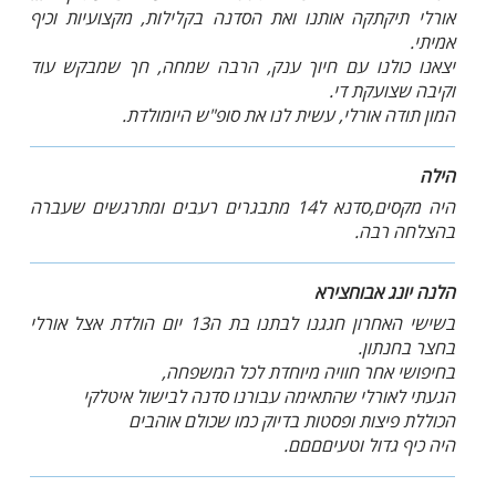
אורלי תיקתקה אותנו ואת הסדנה בקלילות, מקצועיות וכיף
אמיתי.
יצאנו כולנו עם חיוך ענק, הרבה שמחה, חך שמבקש עוד
וקיבה שצועקת די.
המון תודה אורלי, עשית לנו את סופ"ש היומולדת.
הילה
היה מקסים,סדנא ל14 מתבגרים רעבים ומתרגשים שעברה
בהצלחה רבה.
הלנה יונג אבוחצירא
בשישי האחרון חגגנו לבתנו בת ה13 יום הולדת אצל אורלי
בחצר בחנתון.
בחיפושי אחר חוויה מיוחדת לכל המשפחה,
הגעתי לאורלי שהתאימה עבורנו סדנה לבישול איטלקי
הכוללת פיצות ופסטות בדיוק כמו שכולם אוהבים
היה כיף גדול וטעיםםםם.