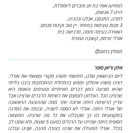
הפתיעו אותי בת זוג וחברים ליומולדת,
היינו 7 אנשים,
למדנו, התנסנו, אכלנו ונהנינו,
3 מנות טעימות במיוחד. יין טוב וקינוח מנחם.
האווירה נעימה וחמה, מרגישה בית
אורלי זורמת, קשובה ועוזרת
מומלץ בחום😍
איתן וריאן סופר
ליום הנישואין שלנו, חיפשתי משהו מקורי ומצאתי את אורלי.
רצינו משהו איטלקי וממש בהתחלת ההתכתבות ביננו גיליתי
שהיא מציעה המון דברים חווייתיים וטעימים והאמת היא
שרצינו הכל. הצלחנו לצמצם את רשימת הדברים שרצינו אבל
עדיין הרשימה היתה ארוכה יותר ממה שההצעה הראשונה
של אורלי היתה. אורלי לא הססה לשניה, ובנתה את הסדנה
במקצועיות כזו כך שקיבלנו את כל מה שרצינו. התוצאה
הסופית היתה שהיינו על הרגלים כמעט 5 שעות, ולא שמנו לב
בכלל. אורלי הפעילה את שנינו בצורה מהנה, שנינו עבדנו