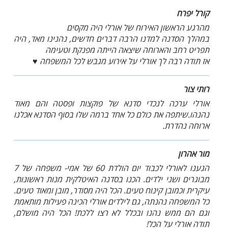
קורל יפרח
מהרגע הראשון האירוח של אורלי היה מקסים
במהלך הסדנה למדנו הרבה דברים חדשים, נהנינו מאד, היה
תפריט רחב והארוחה שיצאה הייתה מפנקת וטעימה
אז תודה רבה לך אורלי על אירוע מגבש לכל המשפחה ♥️
רותי צור
אורלי ערכה לנכדי סדנא של פוקצות ופסטה והם מאוד
נהנהו.שיתפה את כולם כל אחד ברמה שלו בסוף הסדנא אכלנו
ארוחה נהדרת.
מור אהרון
הגענו לאורלי לכבוד יום הולדת 60 של אמי- משפחה של 7
מבוגרים ושני ילדים. הכנו בסדנה האיטלקית מנות ראשונות,
עיקרית וכמובן קינוח טעים. הכל היה מסודר, מובן ומאוד טעים.
כל המשפחה נהנתה, גם לילדים אורלי הכינה פעילות מותאמת
וגם הם ממש נהנו ובכלל לא רצו ללכת! הכל היה מושלם,
תודה אורלי על הכל!