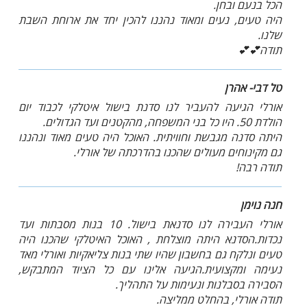
הכל בנעם ובחן.
היה טעים, נעים ומאוד נהננו להכין יחד את ארוחת השבת
שלנו.
תודה💕💕
טל דבי- אהרן
אורלי הגיעה להעביר לנו סדנת בישול איטלקי לכבוד יום
הולדת 50. היו כל בני המשפחה, מהקטנים ועד הגדולים.
היתה סדנה מגבשת וחוויתית. האוכל היה טעים מאוד ונהננו
גם מקינוחים מעולים שהכנו בהדרכתה של אורלי.
תודה רבה!
חנה נוימן
אורלי העבירה לנו סדנאת בישול. 10 בנות מסבתות ועד
נכדות.הסדנא היתה מוצלחת , האוכל האיטלקי שהכנו היה
טעים ונלקח גם בחשבון שהיו שתי בנות צליאקיות ואורלי מאד
נעימה ומקצועית.הגיעה אלינו עם כל הציוד המתבקש,
הסבירה בסבלנות ונעימות על התהליך.
תודה אורלי, בהחלט ממליצה.