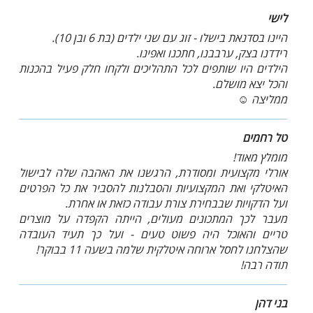
לישי
היינו בסדנאת בישלו - זוג עם שני ילדים (בת 6 ובן 10).
רידדנו בצק, ערבבנו, חתכנו ואפינו.
הילדים היו שותפים לכל התהליכים ולקחו חלק פעיל בהכנות
והכל יצא מושלם.
ממליצה ☺️
טל רחמים
מומלץ מאוד!
אורלי מקצועית ומסודרת, הרגשנו את האהבה שלה לבישול
האיטלקי ואת המקצועיות והסבלנות להסביר את כל הפרטים
ועל הדקויות שבבחירת צורת עבודה כזאת או אחרת.
מעבר לכך המתכונים מעולים, הייתה הקפדה על מוצרים
טריים והאוכל היה פשוט טעים - ועל כך תעיד העובדה
שהצלחנו לחסל ארוחה איטלקית שלמה בשעה 11 בבוקר!
תודה רבה!
בני דהן