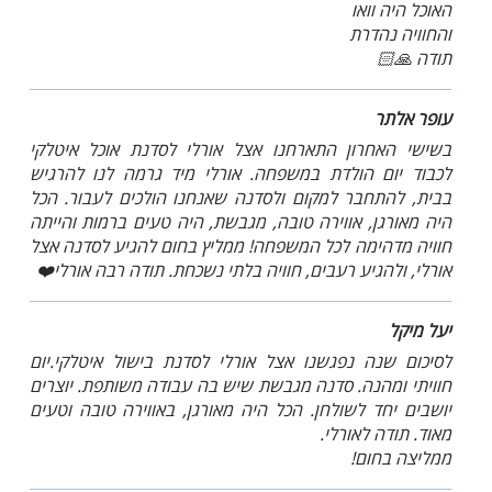
האוכל היה וואו
והחוויה נהדרת
תודה 🙏🏻
עופר אלתר
בשישי האחרון התארחנו אצל אורלי לסדנת אוכל איטלקי
לכבוד יום הולדת במשפחה. אורלי מיד גרמה לנו להרגיש
בבית, להתחבר למקום ולסדנה שאנחנו הולכים לעבור. הכל
היה מאורגן, אווירה טובה, מגבשת, היה טעים ברמות והייתה
חוויה מדהימה לכל המשפחה! ממליץ בחום להגיע לסדנה אצל
אורלי, ולהגיע רעבים, חוויה בלתי נשכחת. תודה רבה אורלי❤️
יעל מיקל
לסיכום שנה נפגשנו אצל אורלי לסדנת בישול איטלקי.יום
חוויתי ומהנה. סדנה מגבשת שיש בה עבודה משותפת. יוצרים
יושבים יחד לשולחן. הכל היה מאורגן, באווירה טובה וטעים
מאוד. תודה לאורלי.
ממליצה בחום!