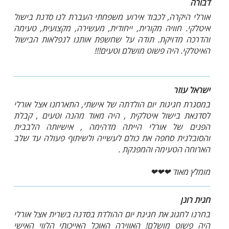
דבורה
אורלי היקרה, לכבוד אירוע משפחתי העברת לנו סדנת בישול
איטלקי. חוויה מקורית, ייחודית, מעשירה, מקצועית, טעימה
והדרכה מדויקת. תודה על שחשפת אותנו לנפלאות הבישול
האיטלקי. היה פשוט מושלם וטעים!!!
ישראל עוזר
במסגרת חגיגות יום הולדתה של אישתי, התארחנו אצל אורלי
לסדנאת בישול איטלקית , היה מאוד מהנה וטעים , קבלת
הפנים של אורלי הייתה מדהימה , אישיותה הלבבית
והסובלנית סחפה את כולם לעשייה ולשיתוף פעולה עד שלב
הארוחה הטעימה והמפנקת .
מומלץ מאוד ❤❤❤
חגית רונן
בחרנו לחגוג את חגיגת יום ההולדת בסדנה בשרית אצל אורלי
היה פשוט מושלם! האווירה האוכל האייכותי הלווי האישי