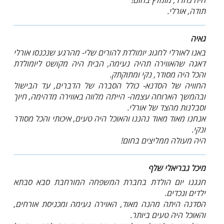
היה נהדר, מומלץ בחום!
תודה, אורלי.
גאיה
באנו לאורלי לחגוג יומולדת להורים שלי- מהרגע שנכנסו אורלי
דאגה שהאווירה תהיה נעימה, הבית היה מקושט ליומולדת
והכל היה מסודר, נקי ומתוקתק.
החוויה של הסדנא- כולל הסברה של הדברים, עד הבישול
ובהמשך הארוחה עצמה- הייתה מלווה באווירה מדהימה, חיוך
וסבלנות מהצד של אורלי.
אנחנו מאוד מאוד נהננו והאוכל היה טעים, איכותי והכל מסודר
ונקי.
היה מעולה ממליצים בחום!
מיכל גבריאלי שלף
חגגנו יום הולדת בחברת המשפחה המורחבת סבא סבתא
ילדים ונכדים.
הסדנה היתה מהנה מאוד, האוירה נעימה ומכניסת אורחים,
והאוכל היה טעים ביותר.