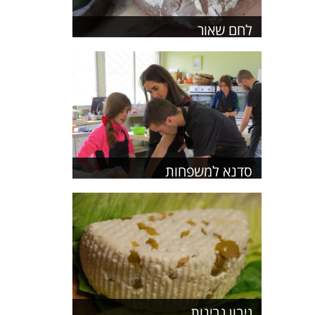
לחם שאור
סדנא למשפחות
גיבון גבינות