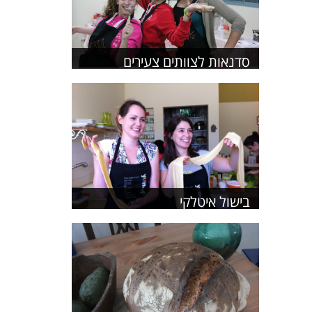
סדנאות לצוותים צעירים
בישול איטלקי