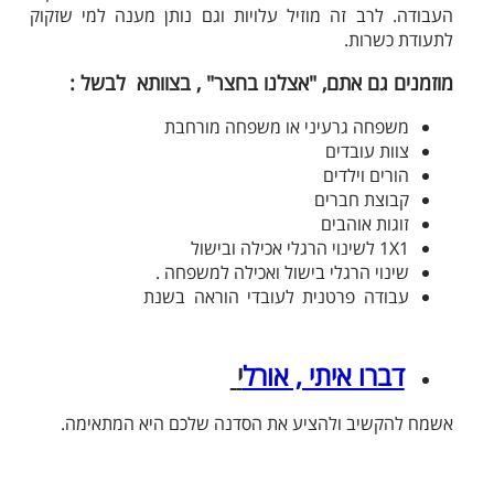
העבודה. לרב זה מוזיל עלויות וגם נותן מענה למי שזקוק
לתעודת כשרות.
מוזמנים גם אתם, "אצלנו בחצר" , בצוותא לבשל :
משפחה גרעיני או משפחה מורחבת
צוות עובדים
הורים וילדים
קבוצת חברים
זוגות אוהבים
1X1 לשינוי הרגלי אכילה ובישול
שינוי הרגלי בישול ואכילה למשפחה .
עבודה פרטנית לעובדי הוראה בשנת
דברו איתי , אורל
י
אשמח להקשיב ולהציע את הסדנה שלכם היא המתאימה.