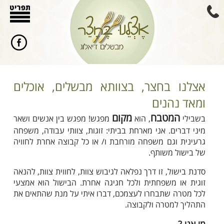
אצלנו בחצר, בצוותא מבשלים, אוכלים
ומאד נהנים
המטבח
מקום
בשבילי
, הוא
מפגש! מפגש בין אנשים ושאר
מיני דברים. אני מארחת בביתי: זוגות, צוותי עבודה, משפחה
גרעינית וגם משפחה מורחבת ו/ או כל קבוצה אחרת לחוויה
של בישול משותף.
סדנת בישול, זו דרך נפלאה לגיבוש צוות, לחווית צוות, להנאה
זוגית או משפחתית ולכל חגיגה אחרת. הבישול הוא אמצעי
לכל מטרה שתבחרו לעצמכם, דברו איתי על מנת שהתאים את
התהליך למטרה ולקבוצה.